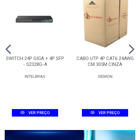
SWITCH 24P GIGA + 4P SFP
CABO UTP 4P CAT6 24AWG
- S2328G-A
CM 305M CINZA
INTELBRAS
SIEMON
VER PREÇO
VER PREÇO