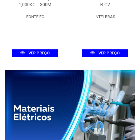
1,000KG - 300M
B G2
FONTE FC
INTELBRAS
VER PREÇO
VER PREÇO