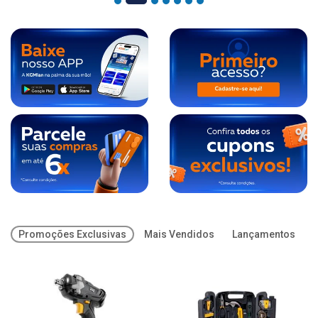
Promoções Exclusivas
Mais Vendidos
Lançamentos
O