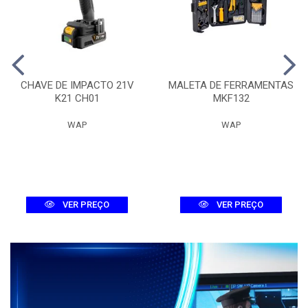
CHAVE DE IMPACTO 21V
MALETA DE FERRAMENTAS
K21 CH01
MKF132
WAP
WAP
VER PREÇO
VER PREÇO