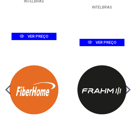
INTELBRAS
INTELBRAS
VER PREÇO
VER PREÇO