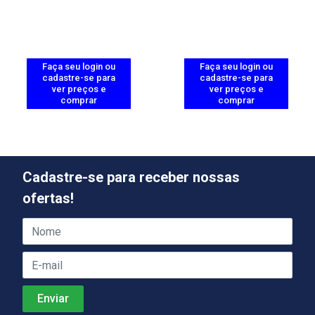
Faça seu login ou
Faça seu login ou
cadastre-se para
cadastre-se para
ver preços e
ver preços e
comprar
comprar
Cadastre-se para receber nossas
ofertas!