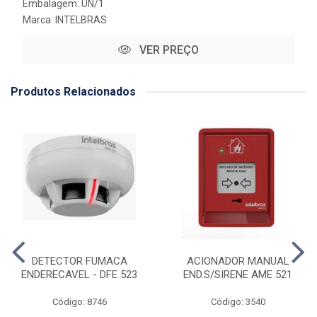
Embalagem: UN/1
Marca:
INTELBRAS
VER PREÇO
Produtos Relacionados
DETECTOR FUMACA
ACIONADOR MANUAL
ENDERECAVEL - DFE 523
END.S/SIRENE AME 521
Código: 8746
Código: 3540