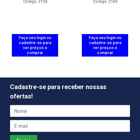
Código: 2154
Código: 2169
Faça seu login ou
Faça seu login ou
cadastre-se para
cadastre-se para
ver preços e
ver preços e
comprar
comprar
Cadastre-se para receber nossas
ofertas!