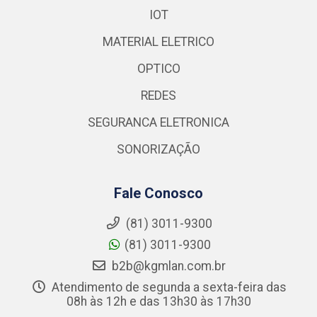
IOT
MATERIAL ELETRICO
OPTICO
REDES
SEGURANCA ELETRONICA
SONORIZAÇÃO
Fale Conosco
(81) 3011-9300
(81) 3011-9300
b2b@kgmlan.com.br
Atendimento de segunda a sexta-feira das
08h às 12h e das 13h30 às 17h30