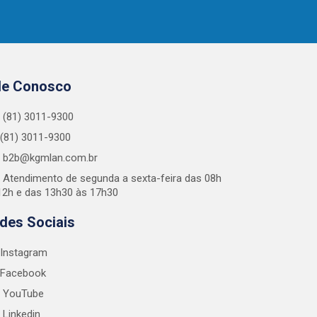
le Conosco
(81) 3011-9300
(81) 3011-9300
b2b@kgmlan.com.br
Atendimento de segunda a sexta-feira das 08h
12h e das 13h30 às 17h30
des Sociais
Instagram
Facebook
YouTube
Linkedin