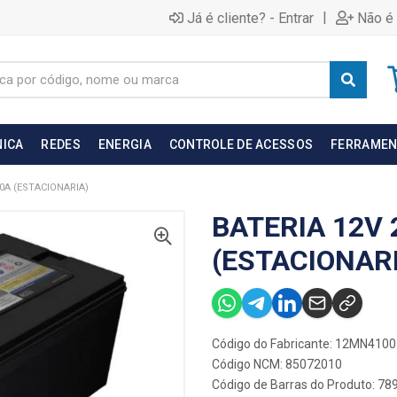
|
Já é cliente? - Entrar
Não é 
NICA
REDES
ENERGIA
CONTROLE DE ACESSOS
FERRAMEN
20A (ESTACIONARIA)
BATERIA 12V 
(ESTACIONAR
Código do Fabricante: 12MN4100
Código NCM: 85072010
Código de Barras do Produto: 7