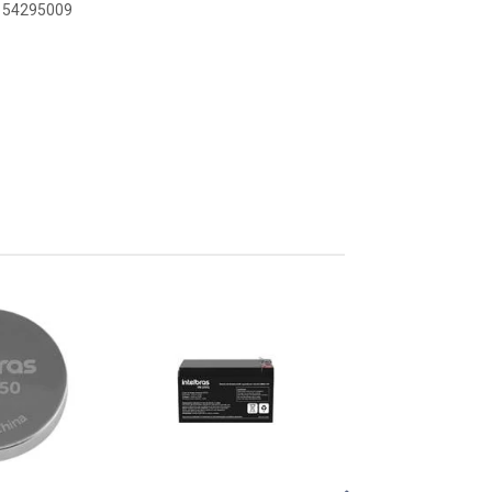
7154295009