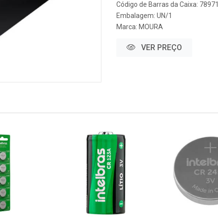
Código de Barras da Caixa: 789
Embalagem: UN/1
Marca:
MOURA
VER PREÇO