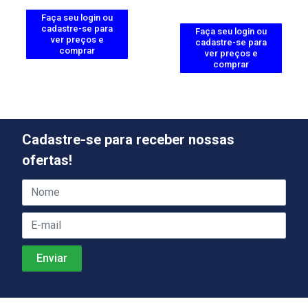
Faça seu login ou
cadastre-se para
Faça seu login ou
ver preços e
cadastre-se para
comprar
ver preços e
comprar
Cadastre-se para receber nossas
ofertas!