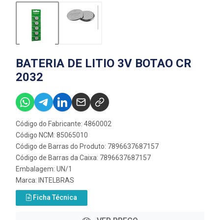
BATERIA DE LITIO 3V BOTAO CR
2032
Código do Fabricante: 4860002
Código NCM: 85065010
Código de Barras do Produto: 7896637687157
Código de Barras da Caixa: 7896637687157
Embalagem: UN/1
Marca:
INTELBRAS
Ficha Técnica