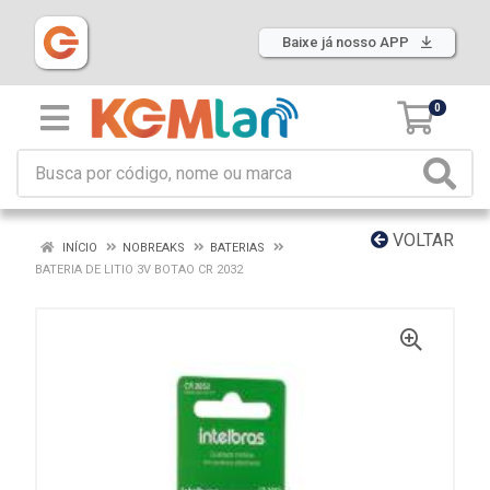
Baixe já nosso APP
0
VOLTAR
INÍCIO
NOBREAKS
BATERIAS
BATERIA DE LITIO 3V BOTAO CR 2032