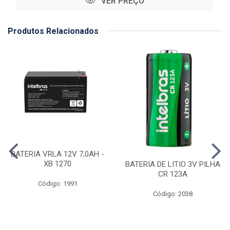
VER PREÇO
Produtos Relacionados
BATERIA VRLA 12V 7,0AH -
XB 1270
BATERIA DE LITIO 3V PILHA
CR 123A
Código: 1991
Código: 2038