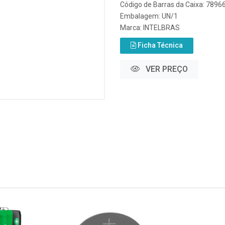
Código de Barras da Caixa: 789
Embalagem: UN/1
Marca:
INTELBRAS
Ficha Técnica
VER PREÇO