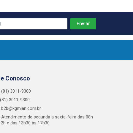
le Conosco
(81) 3011-9300
(81) 3011-9300
b2b@kgmlan.com.br
Atendimento de segunda a sexta-feira das 08h
12h e das 13h30 às 17h30