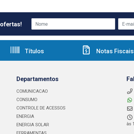
ofertas!
Títulos
Notas Fiscais
Departamentos
Fa
COMUNICACAO
CONSUMO
CONTROLE DE ACESSOS
ENERGIA
às 
ENERGIA SOLAR
FERRAMENTAS