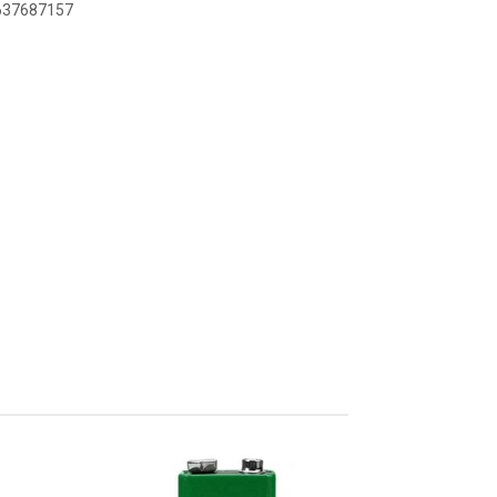
6637687157