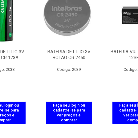
DE LITIO 3V
BATERIA DE LITIO 3V
BATERIA VRL
 CR 123A
BOTAO CR 2450
12S
go: 2038
Código: 2039
Código:
u login ou
Faça seu login ou
Faça seu 
re-se para
cadastre-se para
cadastre-
preços e
ver preços e
ver pre
mprar
comprar
comp