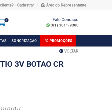
|
cliente? - Cadastrar
Área do Representante
Fale Conosco
0
(81) 3011-9300
TAS
SONORIZAÇÃO
PROMOÇÕES
VOLTAR
ITIO 3V BOTAO CR
896637687157