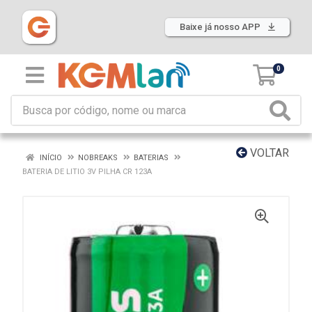
Baixe já nosso APP
0
VOLTAR
INÍCIO
NOBREAKS
BATERIAS
BATERIA DE LITIO 3V PILHA CR 123A