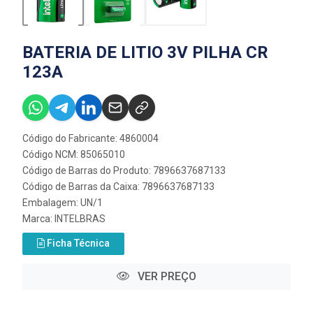
BATERIA DE LITIO 3V PILHA CR
123A
Código do Fabricante: 4860004
Código NCM: 85065010
Código de Barras do Produto: 7896637687133
Código de Barras da Caixa: 7896637687133
Embalagem: UN/1
Marca:
INTELBRAS
Ficha Técnica
VER PREÇO