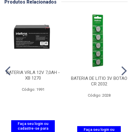
Produtos Relacionados
BATERIA VRLA 12V 7,0AH -
XB 1270
BATERIA DE LITIO 3V BOTAO
CR 2032
Código: 1991
Código: 2028
Faça seu login ou
cadastre-se para
Faça seu login ou