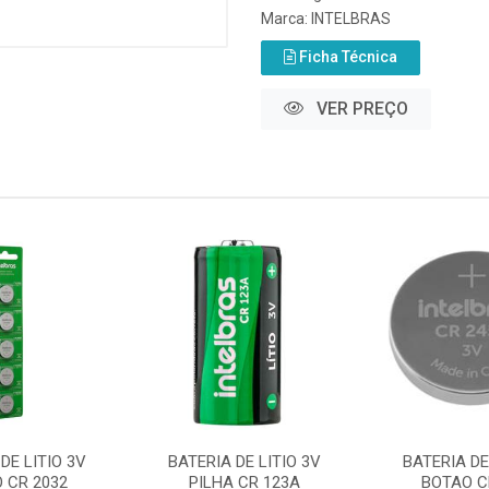
Marca:
INTELBRAS
Ficha Técnica
VER PREÇO
DE LITIO 3V
BATERIA DE LITIO 3V
BATERIA DE
 CR 2032
PILHA CR 123A
BOTAO C