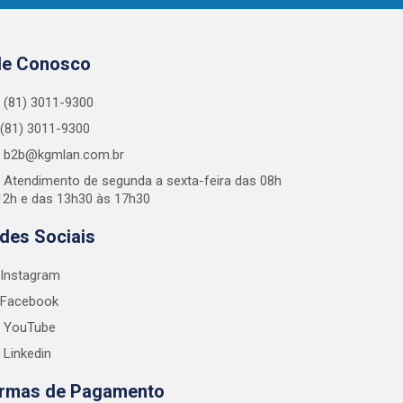
le Conosco
(81) 3011-9300
(81) 3011-9300
b2b@kgmlan.com.br
Atendimento de segunda a sexta-feira das 08h
12h e das 13h30 às 17h30
des Sociais
Instagram
Facebook
YouTube
Linkedin
rmas de Pagamento