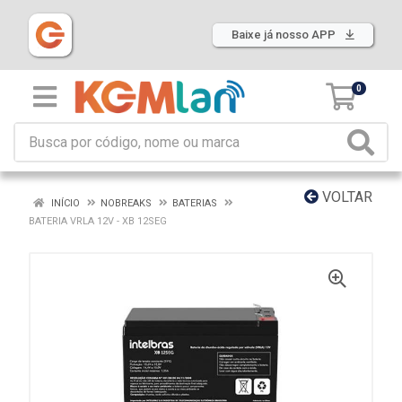
Baixe já nosso APP
0
VOLTAR
INÍCIO
NOBREAKS
BATERIAS
BATERIA VRLA 12V - XB 12SEG