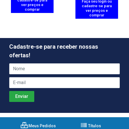
cadastre-se para
Faça seu login ou
ver preços e
cadastre-se para
comprar
ver preços e
comprar
Cadastre-se para receber nossas
ofertas!
Meus Pedidos
Títulos