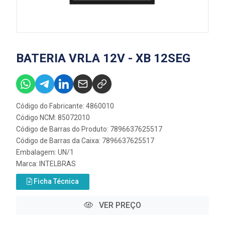
BATERIA VRLA 12V - XB 12SEG
Código do Fabricante: 4860010
Código NCM: 85072010
Código de Barras do Produto: 7896637625517
Código de Barras da Caixa: 7896637625517
Embalagem: UN/1
Marca:
INTELBRAS
Ficha Técnica
VER PREÇO