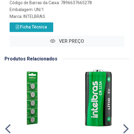
Código de Barras da Caixa: 7896637665278
Embalagem: UN/1
Marca:
INTELBRAS
Ficha Técnica
VER PREÇO
Produtos Relacionados