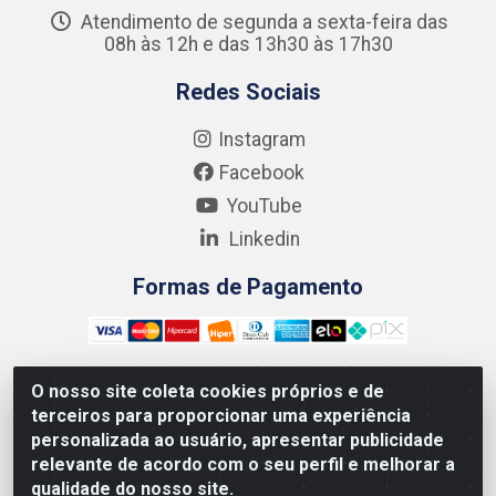
Atendimento de segunda a sexta-feira das
08h às 12h e das 13h30 às 17h30
Redes Sociais
Instagram
Facebook
YouTube
Linkedin
Formas de Pagamento
O nosso site coleta cookies próprios e de
terceiros para proporcionar uma experiência
Kgmlan Distribuidora LTDA - CNPJ 18.217.682/0001-54 -
personalizada ao usuário, apresentar publicidade
Rua Pedro de Barros Cavalcante, 58 - Bultrins, Olinda/PE
relevante de acordo com o seu perfil e melhorar a
- CEP 53320-110
qualidade do nosso site.