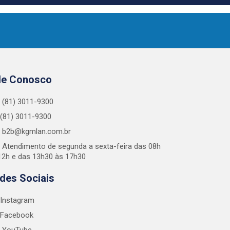
le Conosco
(81) 3011-9300
(81) 3011-9300
b2b@kgmlan.com.br
Atendimento de segunda a sexta-feira das 08h
12h e das 13h30 às 17h30
des Sociais
Instagram
Facebook