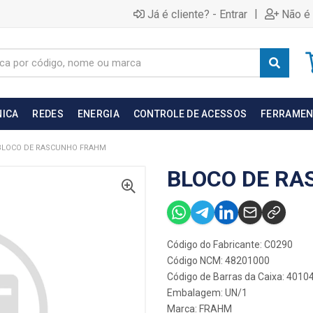
|
Já é cliente? - Entrar
Não é 
NICA
REDES
ENERGIA
CONTROLE DE ACESSOS
FERRAMEN
BLOCO DE RASCUNHO FRAHM
BLOCO DE R
Código do Fabricante: C0290
Código NCM: 48201000
Código de Barras da Caixa: 401
Embalagem: UN/1
Marca:
FRAHM