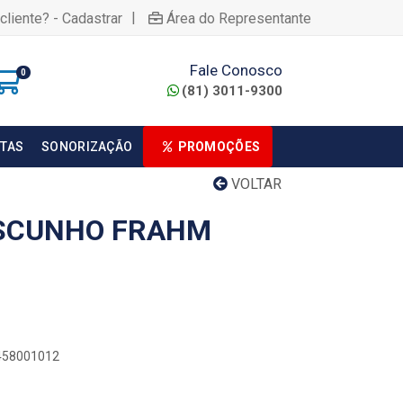
|
cliente? - Cadastrar
Área do Representante
Fale Conosco
0
(81) 3011-9300
TAS
SONORIZAÇÃO
PROMOÇÕES
VOLTAR
ASCUNHO FRAHM
0458001012