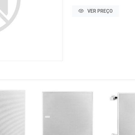
VER PREÇO