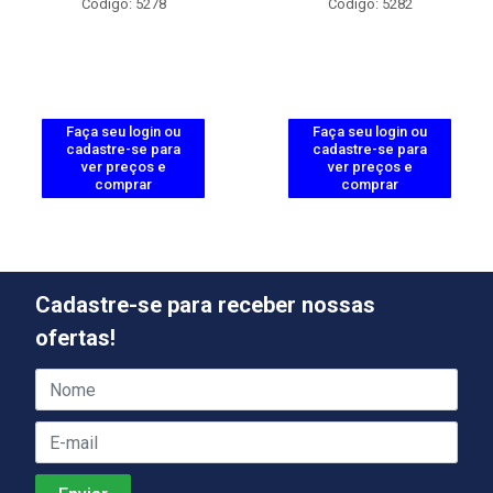
Código: 5278
Código: 5282
Faça seu login ou
Faça seu login ou
cadastre-se para
cadastre-se para
ver preços e
ver preços e
comprar
comprar
Cadastre-se para receber nossas
ofertas!