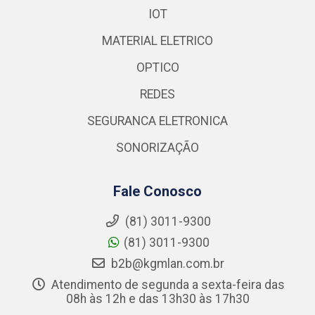
IOT
MATERIAL ELETRICO
OPTICO
REDES
SEGURANCA ELETRONICA
SONORIZAÇÃO
Fale Conosco
(81) 3011-9300
(81) 3011-9300
b2b@kgmlan.com.br
Atendimento de segunda a sexta-feira das
08h às 12h e das 13h30 às 17h30