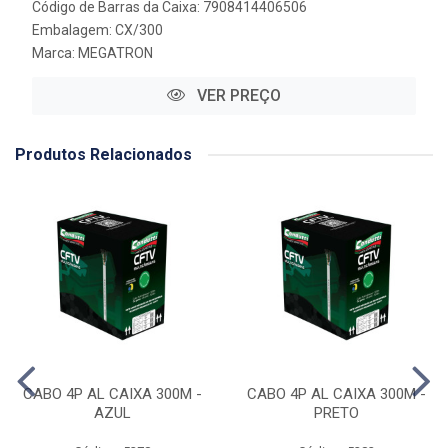
Código de Barras da Caixa: 7908414406506
Embalagem: CX/300
Marca:
MEGATRON
VER PREÇO
Produtos Relacionados
CABO 4P AL CAIXA 300M -
CABO 4P AL CAIXA 300M -
AZUL
PRETO