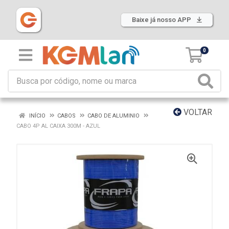
Baixe já nosso APP
0
VOLTAR
INÍCIO
CABOS
CABO DE ALUMINIO
CABO 4P AL CAIXA 300M - AZUL