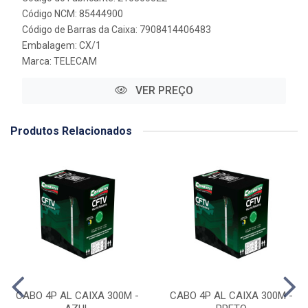
Código NCM: 85444900
Código de Barras da Caixa: 7908414406483
Embalagem: CX/1
Marca:
TELECAM
VER PREÇO
Produtos Relacionados
CABO 4P AL CAIXA 300M -
CABO 4P AL CAIXA 300M -