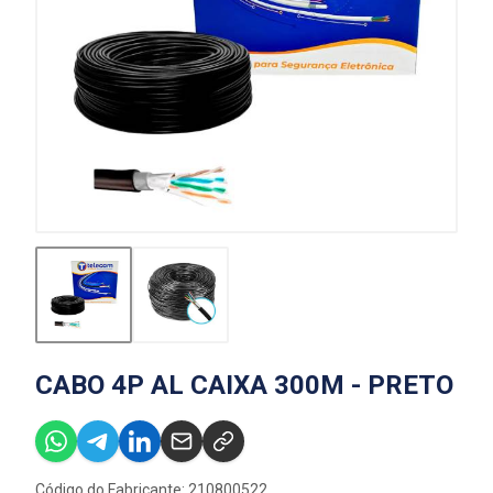
CABO 4P AL CAIXA 300M - PRETO
Código do Fabricante: 210800522