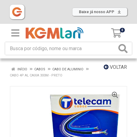
Baixe já nosso APP
0
VOLTAR
INÍCIO
CABOS
CABO DE ALUMINIO
CABO 4P AL CAIXA 300M - PRETO