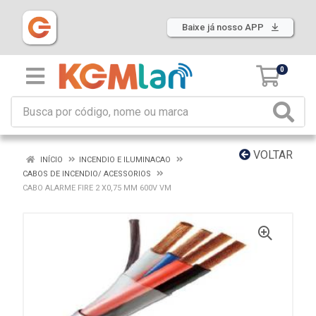
Baixe já nosso APP
0
VOLTAR
INÍCIO
INCENDIO E ILUMINACAO
CABOS DE INCENDIO/ ACESSORIOS
CABO ALARME FIRE 2 X0,75 MM 600V VM