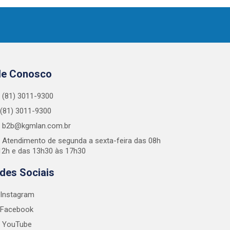
le Conosco
(81) 3011-9300
(81) 3011-9300
b2b@kgmlan.com.br
Atendimento de segunda a sexta-feira das 08h
12h e das 13h30 às 17h30
des Sociais
Instagram
Facebook
YouTube