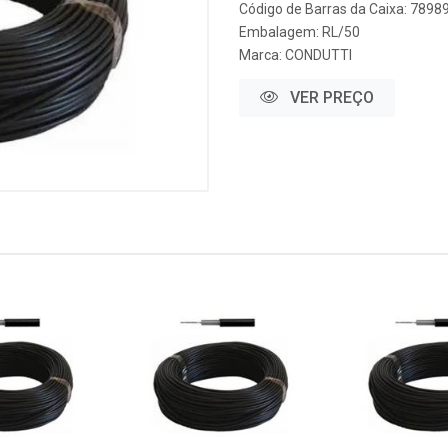
Código de Barras da Caixa: 789
Embalagem: RL/50
Marca:
CONDUTTI
VER PREÇO