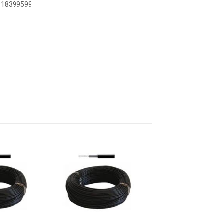
8918399599