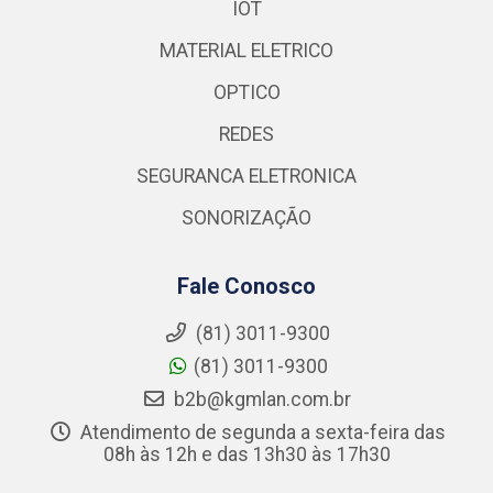
IOT
MATERIAL ELETRICO
OPTICO
REDES
SEGURANCA ELETRONICA
SONORIZAÇÃO
Fale Conosco
(81) 3011-9300
(81) 3011-9300
b2b@kgmlan.com.br
Atendimento de segunda a sexta-feira das
08h às 12h e das 13h30 às 17h30