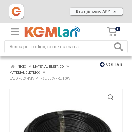
Baixe já nosso APP
0
VOLTAR
INÍCIO
MATERIAL ELETRICO
MATERIAL ELETRICO
CABO FLEX 4MM PT 450/750V - RL 100M