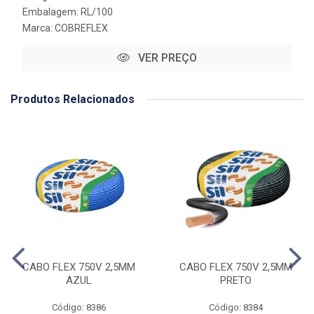
Embalagem: RL/100
Marca:
COBREFLEX
VER PREÇO
Produtos Relacionados
CABO FLEX 750V 2,5MM
CABO FLEX 750V 2,5MM
AZUL
PRETO
Código: 8386
Código: 8384