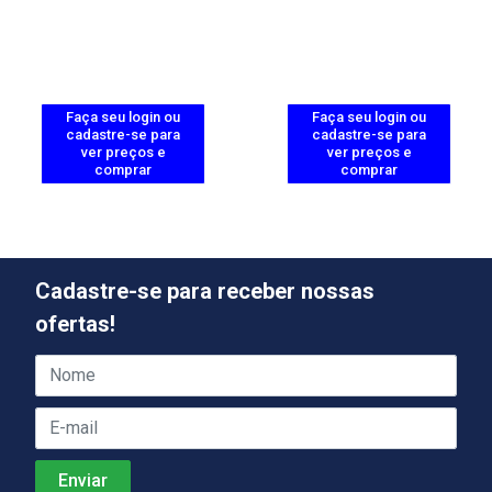
Faça seu login ou
Faça seu login ou
cadastre-se para
cadastre-se para
ver preços e
ver preços e
comprar
comprar
Cadastre-se para receber nossas
ofertas!