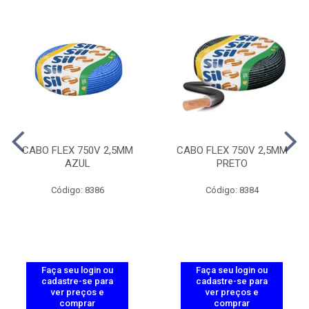
CABO FLEX 750V 2,5MM
CABO FLEX 750V 2,5MM
AZUL
PRETO
Código: 8386
Código: 8384
Faça seu login ou
Faça seu login ou
cadastre-se para
cadastre-se para
ver preços e
ver preços e
comprar
comprar