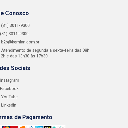
le Conosco
(81) 3011-9300
(81) 3011-9300
b2b@kgmlan.com.br
Atendimento de segunda a sexta-feira das 08h
12h e das 13h30 às 17h30
des Sociais
Instagram
Facebook
YouTube
Linkedin
rmas de Pagamento