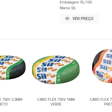
Embalagem: RL/100
Marca:
SIL
VER PREÇO
X 750V 2,5MM
CABO FLEX 750V 1MM
CABO FLEX 7
RETO
VERDE
PRE