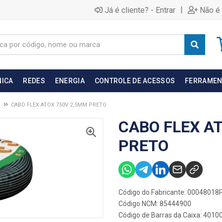
|
Já é cliente? - Entrar
Não é 
NICA
REDES
ENERGIA
CONTROLE DE ACESSOS
FERRAMEN
CABO FLEX ATOX 750V 2,5MM PRETO
CABO FLEX A
PRETO
Código do Fabricante: 00048018
Código NCM: 85444900
Código de Barras da Caixa: 401