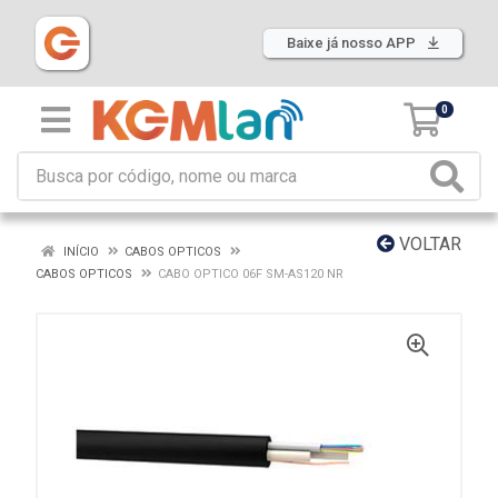
Baixe já nosso APP
0
VOLTAR
INÍCIO
CABOS OPTICOS
CABOS OPTICOS
CABO OPTICO 06F SM-AS120 NR