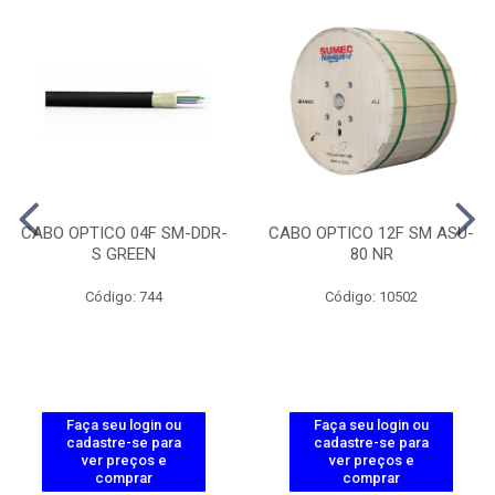
CABO OPTICO 04F SM-DDR-
CABO OPTICO 12F SM ASU-
S GREEN
80 NR
Código: 744
Código: 10502
Faça seu login ou
Faça seu login ou
cadastre-se para
cadastre-se para
ver preços e
ver preços e
comprar
comprar