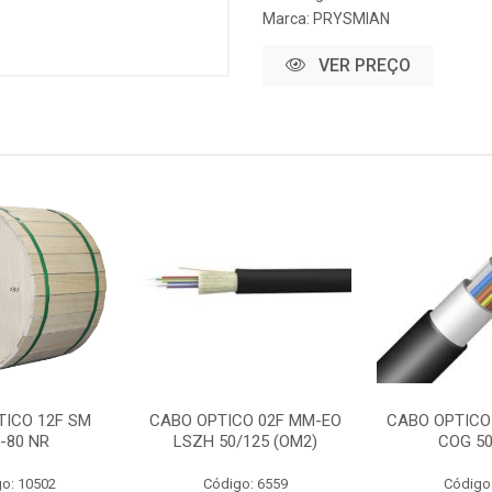
Marca:
PRYSMIAN
VER PREÇO
TICO 12F SM
CABO OPTICO 02F MM-EO
CABO OPTICO
-80 NR
LSZH 50/125 (OM2)
COG 50
o: 10502
Código: 6559
Código