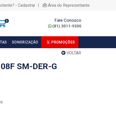
|
cliente? - Cadastrar
Área do Representante
Fale Conosco
0
(81) 3011-9300
TAS
SONORIZAÇÃO
PROMOÇÕES
VOLTAR
 08F SM-DER-G
99