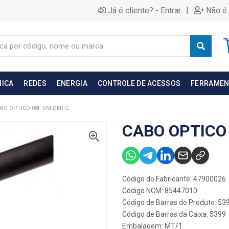
|
Já é cliente? - Entrar
Não é 
NICA
REDES
ENERGIA
CONTROLE DE ACESSOS
FERRAMEN
BO OPTICO 08F SM-DER-G
CABO OPTICO
Código do Fabricante: 47900026
Código NCM: 85447010
Código de Barras do Produto: 53
Código de Barras da Caixa: 5399
Embalagem: MT/1