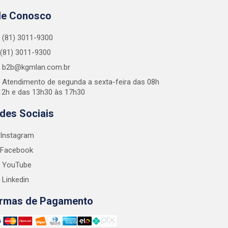
le Conosco
(81) 3011-9300
(81) 3011-9300
b2b@kgmlan.com.br
Atendimento de segunda a sexta-feira das 08h
12h e das 13h30 às 17h30
des Sociais
Instagram
Facebook
YouTube
Linkedin
rmas de Pagamento