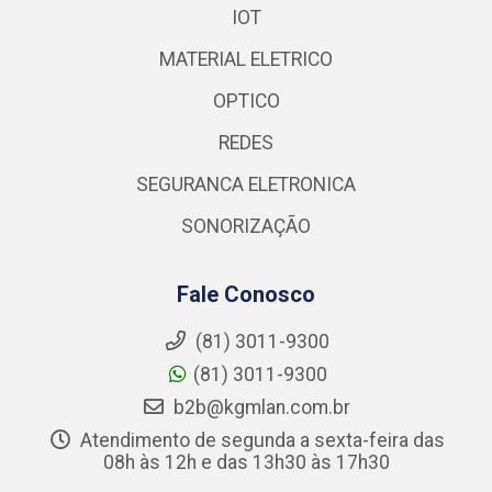
IOT
MATERIAL ELETRICO
OPTICO
REDES
SEGURANCA ELETRONICA
SONORIZAÇÃO
Fale Conosco
(81) 3011-9300
(81) 3011-9300
b2b@kgmlan.com.br
Atendimento de segunda a sexta-feira das
08h às 12h e das 13h30 às 17h30