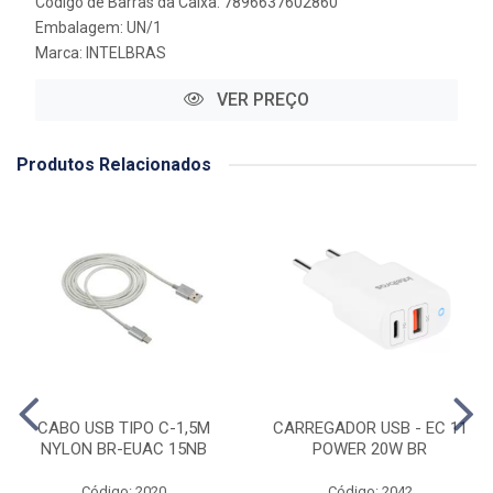
Código de Barras da Caixa: 7896637602860
Embalagem: UN/1
Marca:
INTELBRAS
VER PREÇO
Produtos Relacionados
CABO USB TIPO C-1,5M
CARREGADOR USB - EC 11
NYLON BR-EUAC 15NB
POWER 20W BR
Código: 2020
Código: 2042