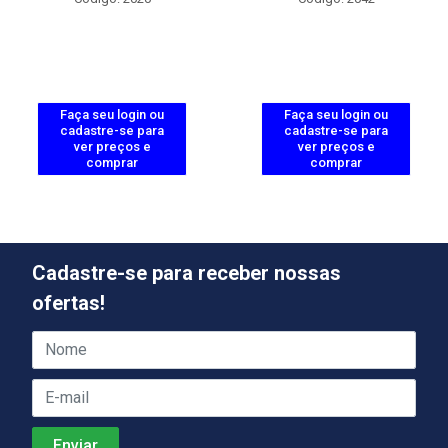
Faça seu login ou
Faça seu login ou
cadastre-se para
cadastre-se para
ver preços e
ver preços e
comprar
comprar
Cadastre-se para receber nossas
ofertas!