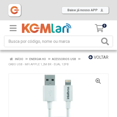
Baixe já nosso APP
0
VOLTAR
INÍCIO
ENERGIA HO
ACESSORIOS USB
CABO USB - MFI APPLE 1,2M BR - EUAL 12PB