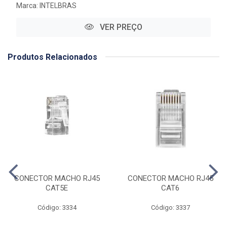
Marca:
INTELBRAS
VER PREÇO
Produtos Relacionados
CONECTOR MACHO RJ45
CONECTOR MACHO RJ45
CAT5E
CAT6
Código: 3334
Código: 3337