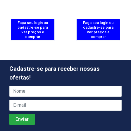
Faça seu login ou
Faça seu login ou
cadastre-se para
cadastre-se para
ver preços e
ver preços e
comprar
comprar
Cadastre-se para receber nossas
ofertas!