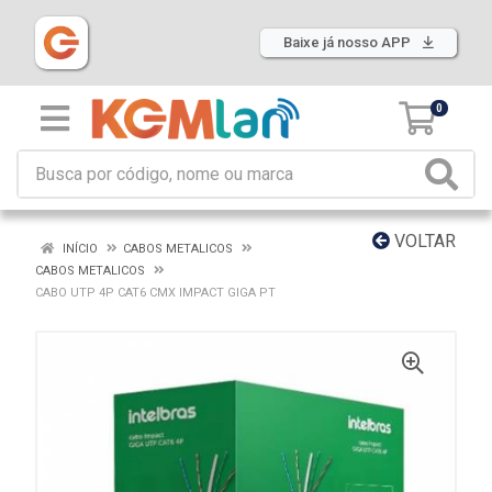
Baixe já nosso APP
0
VOLTAR
INÍCIO
CABOS METALICOS
CABOS METALICOS
CABO UTP 4P CAT6 CMX IMPACT GIGA PT