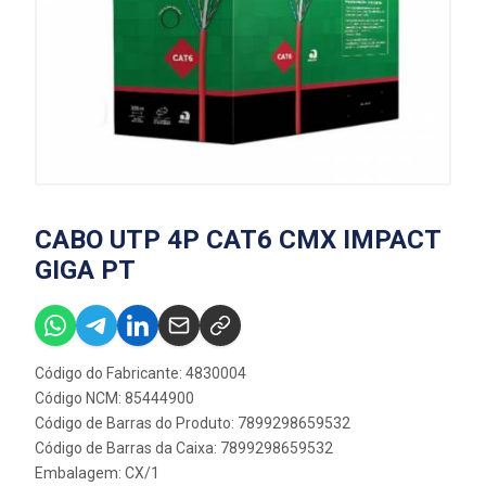
CABO UTP 4P CAT6 CMX IMPACT
GIGA PT
Código do Fabricante: 4830004
Código NCM: 85444900
Código de Barras do Produto: 7899298659532
Código de Barras da Caixa: 7899298659532
Embalagem: CX/1