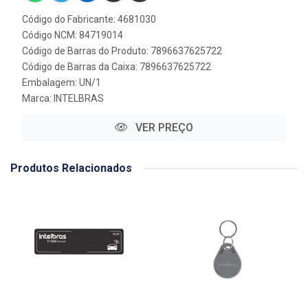
Código do Fabricante: 4681030
Código NCM: 84719014
Código de Barras do Produto: 7896637625722
Código de Barras da Caixa: 7896637625722
Embalagem: UN/1
Marca:
INTELBRAS
VER PREÇO
Produtos Relacionados