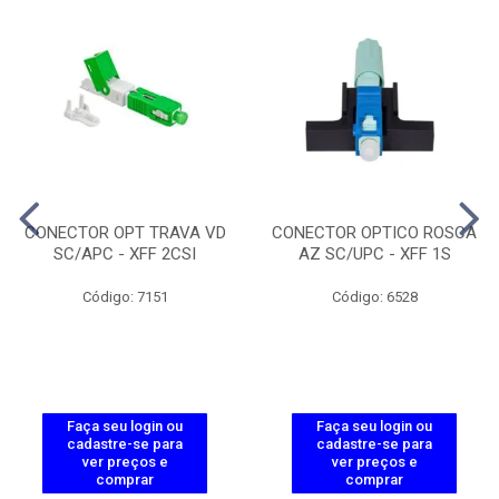
CONECTOR OPT TRAVA VD
CONECTOR OPTICO ROSCA
SC/APC - XFF 2CSI
AZ SC/UPC - XFF 1S
Código: 7151
Código: 6528
Faça seu login ou
Faça seu login ou
cadastre-se para
cadastre-se para
ver preços e
ver preços e
comprar
comprar