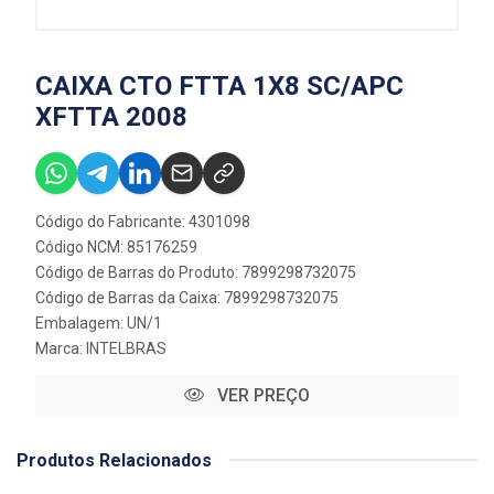
CAIXA CTO FTTA 1X8 SC/APC
XFTTA 2008
Código do Fabricante: 4301098
Código NCM: 85176259
Código de Barras do Produto: 7899298732075
Código de Barras da Caixa: 7899298732075
Embalagem: UN/1
Marca:
INTELBRAS
VER PREÇO
Produtos Relacionados