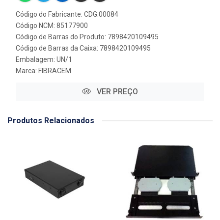
Código do Fabricante: CDG.00084
Código NCM: 85177900
Código de Barras do Produto: 7898420109495
Código de Barras da Caixa: 7898420109495
Embalagem: UN/1
Marca:
FIBRACEM
VER PREÇO
Produtos Relacionados