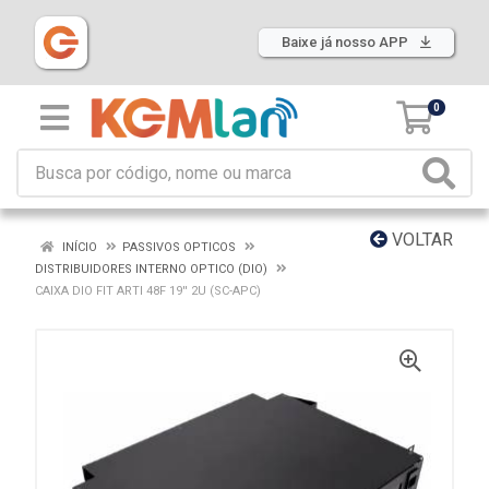
Baixe já nosso APP
0
VOLTAR
INÍCIO
PASSIVOS OPTICOS
DISTRIBUIDORES INTERNO OPTICO (DIO)
CAIXA DIO FIT ARTI 48F 19'' 2U (SC-APC)