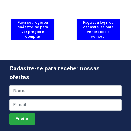
Faça seu login ou
Faça seu login ou
cadastre-se para
cadastre-se para
ver preços e
ver preços e
comprar
comprar
Cadastre-se para receber nossas
ofertas!