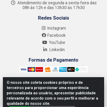
Atendimento de segunda a sexta-feira das
08h às 12h e das 13h30 às 17h30
Redes Sociais
Instagram
Facebook
YouTube
Linkedin
Formas de Pagamento
O nosso site coleta cookies próprios e de
terceiros para proporcionar uma experiência
Kgmlan Distribuidora LTDA - CNPJ 18.217.682/0001-54 -
personalizada ao usuário, apresentar publicidade
Rua Pedro de Barros Cavalcante, 58 - Bultrins, Olinda/PE
relevante de acordo com o seu perfil e melhorar a
- CEP 53320-110
qualidade do nosso site.