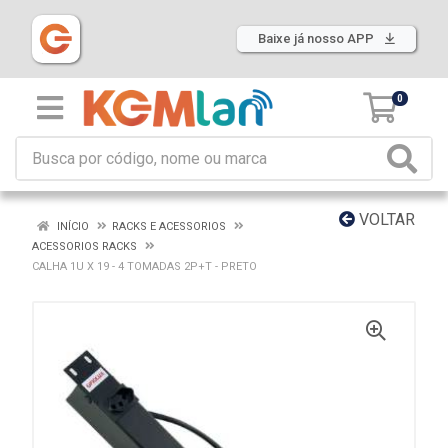
Baixe já nosso APP
0
VOLTAR
INÍCIO
RACKS E ACESSORIOS
ACESSORIOS RACKS
CALHA 1U X 19 - 4 TOMADAS 2P+T - PRETO