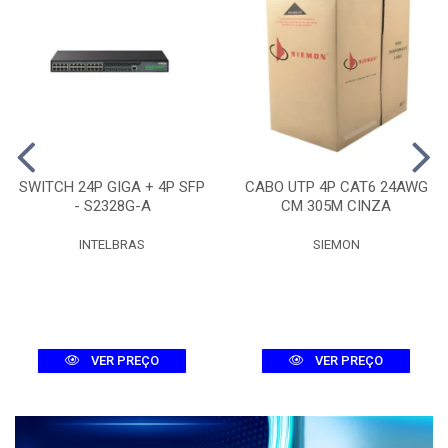
SWITCH 24P GIGA + 4P SFP
CABO UTP 4P CAT6 24AWG
- S2328G-A
CM 305M CINZA
INTELBRAS
SIEMON
VER PREÇO
VER PREÇO