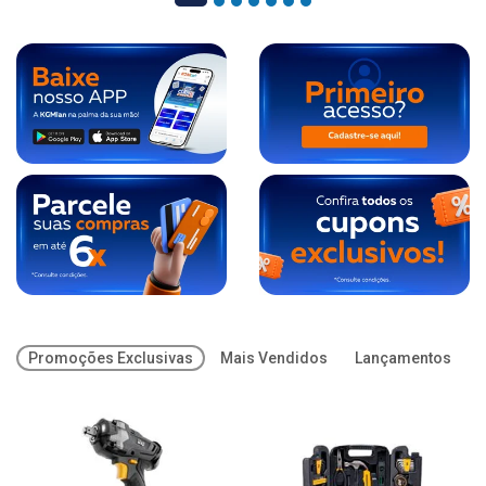
Promoções Exclusivas
Mais Vendidos
Lançamentos
O