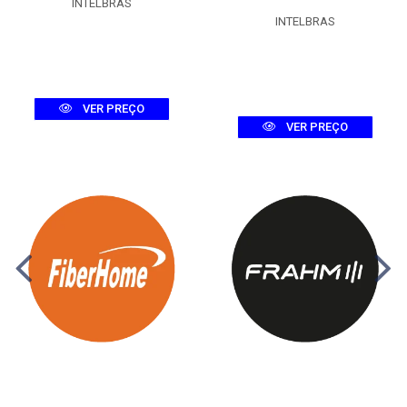
INTELBRAS
INTELBRAS
VER PREÇO
VER PREÇO