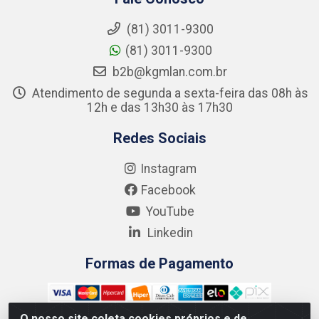
(81) 3011-9300
(81) 3011-9300
b2b@kgmlan.com.br
Atendimento de segunda a sexta-feira das 08h às
12h e das 13h30 às 17h30
Redes Sociais
Instagram
Facebook
YouTube
Linkedin
Formas de Pagamento
O nosso site coleta cookies próprios e de