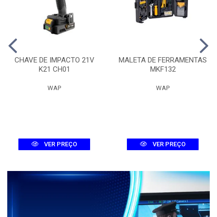
CHAVE DE IMPACTO 21V
MALETA DE FERRAMENTAS
K21 CH01
MKF132
WAP
WAP
VER PREÇO
VER PREÇO