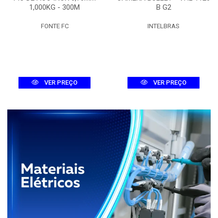
1,000KG - 300M
B G2
FONTE FC
INTELBRAS
VER PREÇO
VER PREÇO