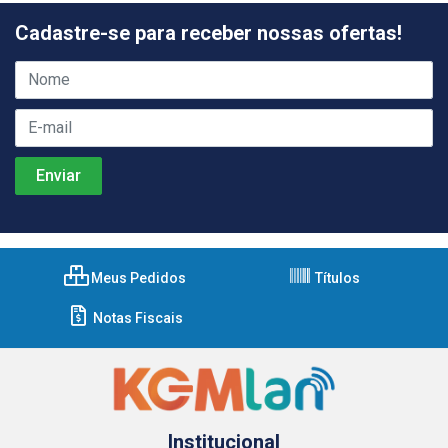
Cadastre-se para receber nossas ofertas!
Meus Pedidos
Títulos
Notas Fiscais
Institucional