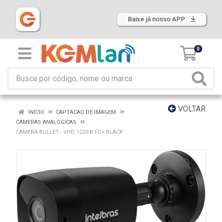
Baixe já nosso APP
0
VOLTAR
INÍCIO
CAPTACAO DE IMAGEM
CAMERAS ANALOGICAS
CAMERA BULLET - VHD 1220 B FC+ BLACK