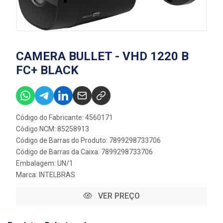
CAMERA BULLET - VHD 1220 B
FC+ BLACK
Código do Fabricante: 4560171
Código NCM: 85258913
Código de Barras do Produto: 7899298733706
Código de Barras da Caixa: 7899298733706
Embalagem: UN/1
Marca:
INTELBRAS
VER PREÇO