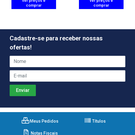
ver preços e
ver preços e
comprar
comprar
Cadastre-se para receber nossas
ofertas!
Meus Pedidos
Títulos
Notas Fiscais