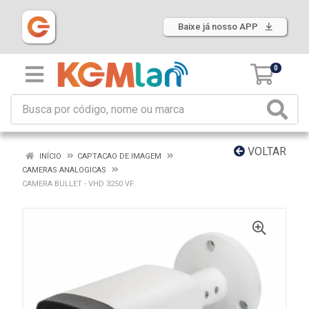
Baixe já nosso APP
0
VOLTAR
INÍCIO
CAPTACAO DE IMAGEM
CAMERAS ANALOGICAS
CAMERA BULLET - VHD 3250 VF