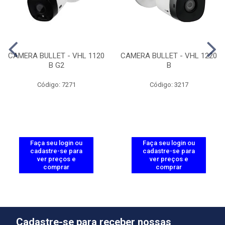
CAMERA BULLET - VHL 1120
CAMERA BULLET - VHL 1220
B G2
B
Código: 7271
Código: 3217
Faça seu login ou
Faça seu login ou
cadastre-se para
cadastre-se para
ver preços e
ver preços e
comprar
comprar
Cadastre-se para receber nossas