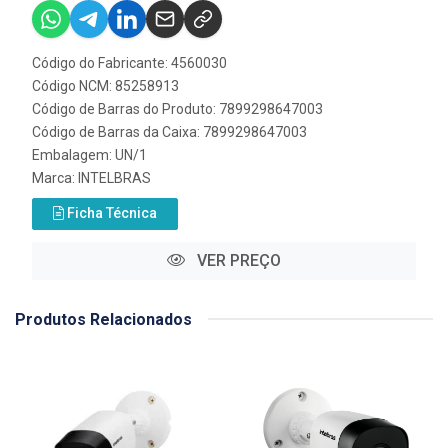
Código do Fabricante: 4560030
Código NCM: 85258913
Código de Barras do Produto: 7899298647003
Código de Barras da Caixa: 7899298647003
Embalagem: UN/1
Marca:
INTELBRAS
Ficha Técnica
VER PREÇO
Produtos Relacionados