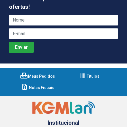
ofertas!
Meus Pedidos
Títulos
Notas Fiscais
Institucional