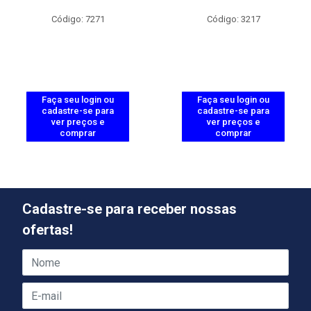
Código: 7271
Código: 3217
Faça seu login ou
Faça seu login ou
cadastre-se para
cadastre-se para
ver preços e
ver preços e
comprar
comprar
Cadastre-se para receber nossas
ofertas!