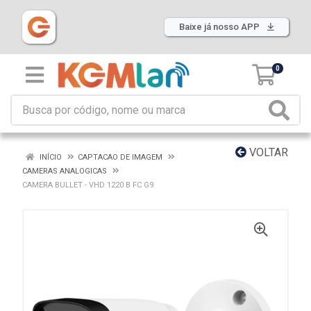
Baixe já nosso APP
0
VOLTAR
INÍCIO
CAPTACAO DE IMAGEM
CAMERAS ANALOGICAS
CAMERA BULLET - VHD 1220 B FC G9