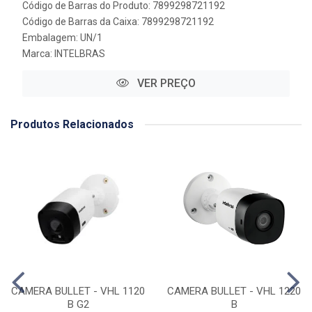
Código de Barras do Produto: 7899298721192
Código de Barras da Caixa: 7899298721192
Embalagem: UN/1
Marca:
INTELBRAS
VER PREÇO
Produtos Relacionados
CAMERA BULLET - VHL 1120
CAMERA BULLET - VHL 1220
B G2
B