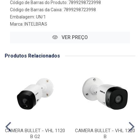
Código de Barras do Produto: 7899298723998
Código de Barras da Caixa: 7899298723998
Embalagem: UN/1
Marca:
INTELBRAS
VER PREÇO
Produtos Relacionados
CAMERA BULLET - VHL 1120
CAMERA BULLET - VHL 1220
B G2
B