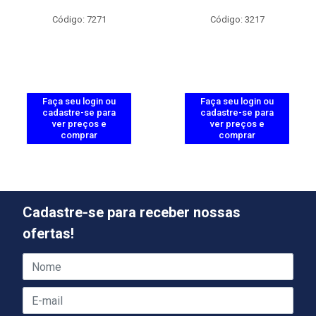
Código: 7271
Código: 3217
Faça seu login ou
Faça seu login ou
cadastre-se para
cadastre-se para
ver preços e
ver preços e
comprar
comprar
Cadastre-se para receber nossas
ofertas!