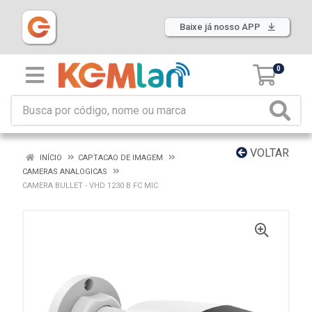
Baixe já nosso APP
0
VOLTAR
INÍCIO
CAPTACAO DE IMAGEM
CAMERAS ANALOGICAS
CAMERA BULLET - VHD 1230 B FC MIC