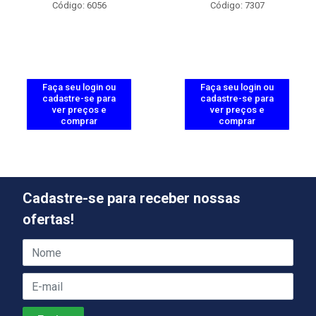
Código: 6056
Código: 7307
Faça seu login ou
Faça seu login ou
cadastre-se para
cadastre-se para
ver preços e
ver preços e
comprar
comprar
Cadastre-se para receber nossas
ofertas!