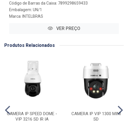
Código de Barras da Caixa: 7899298659433
Embalagem: UN/1
Marca:
INTELBRAS
VER PREÇO
Produtos Relacionados
CAMERA IP SPEED DOME -
CAMERA IP VIP 1300 MINI
VIP 3216 SD IR IA
SD