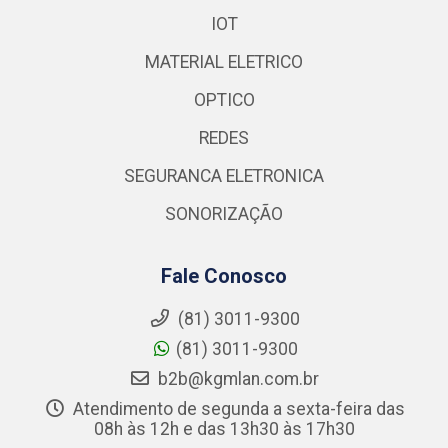
IOT
MATERIAL ELETRICO
OPTICO
REDES
SEGURANCA ELETRONICA
SONORIZAÇÃO
Fale Conosco
(81) 3011-9300
(81) 3011-9300
b2b@kgmlan.com.br
Atendimento de segunda a sexta-feira das
08h às 12h e das 13h30 às 17h30