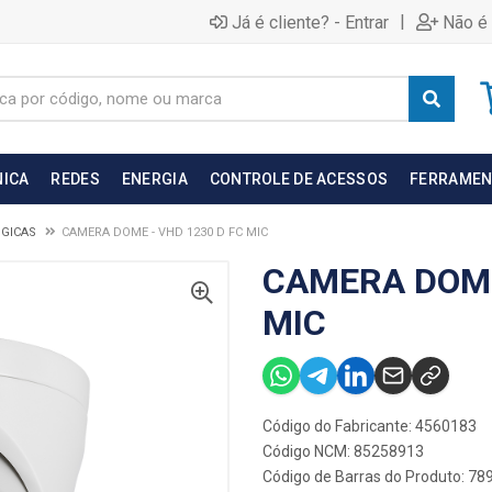
|
Já é cliente? - Entrar
Não é 
NICA
REDES
ENERGIA
CONTROLE DE ACESSOS
FERRAMEN
GICAS
CAMERA DOME - VHD 1230 D FC MIC
CAMERA DOME
MIC
Código do Fabricante: 4560183
Código NCM: 85258913
Código de Barras do Produto: 7