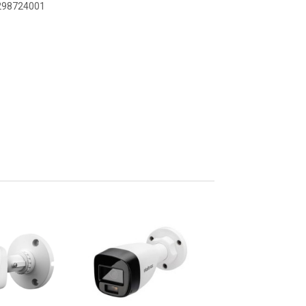
9298724001