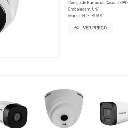
Código de Barras da Caixa: 789
Embalagem: UN/1
Marca:
INTELBRAS
VER PREÇO