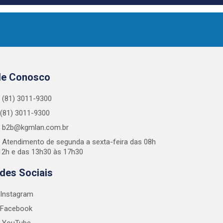
le Conosco
(81) 3011-9300
(81) 3011-9300
b2b@kgmlan.com.br
Atendimento de segunda a sexta-feira das 08h
12h e das 13h30 às 17h30
des Sociais
Instagram
Facebook