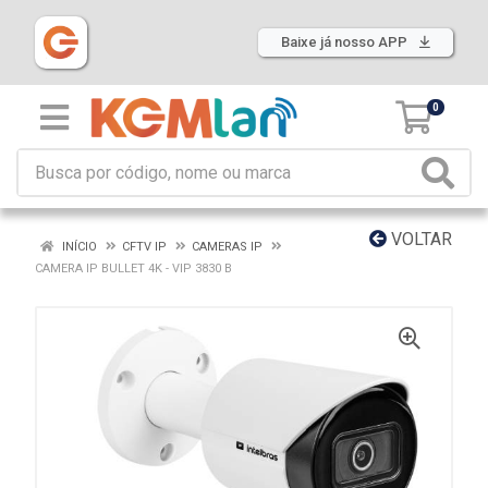
Baixe já nosso APP
0
VOLTAR
INÍCIO
CFTV IP
CAMERAS IP
CAMERA IP BULLET 4K - VIP 3830 B