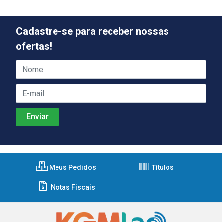
Cadastre-se para receber nossas
ofertas!
Meus Pedidos
Títulos
Notas Fiscais