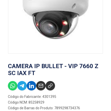
CAMERA IP BULLET - VIP 7660 Z
SC IAX FT
Código do Fabricante: 4301395
Código NCM: 85258929
Código de Barras do Produto: 7899298734376