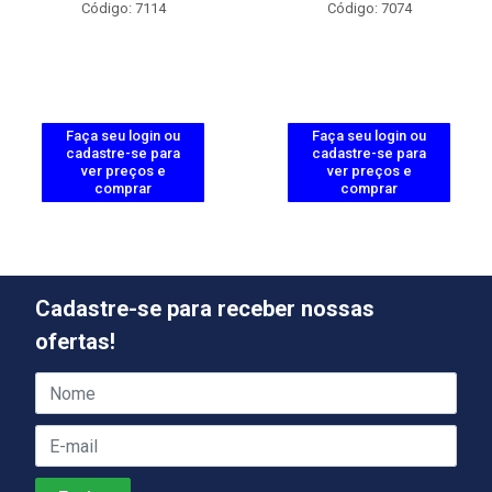
Código: 7114
Código: 7074
Faça seu login ou
Faça seu login ou
cadastre-se para
cadastre-se para
ver preços e
ver preços e
comprar
comprar
Cadastre-se para receber nossas
ofertas!