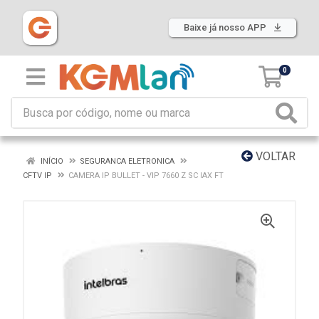
Baixe já nosso APP
0
VOLTAR
INÍCIO
SEGURANCA ELETRONICA
CFTV IP
CAMERA IP BULLET - VIP 7660 Z SC IAX FT