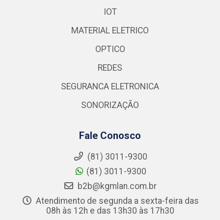
IOT
MATERIAL ELETRICO
OPTICO
REDES
SEGURANCA ELETRONICA
SONORIZAÇÃO
Fale Conosco
(81) 3011-9300
(81) 3011-9300
b2b@kgmlan.com.br
Atendimento de segunda a sexta-feira das
08h às 12h e das 13h30 às 17h30