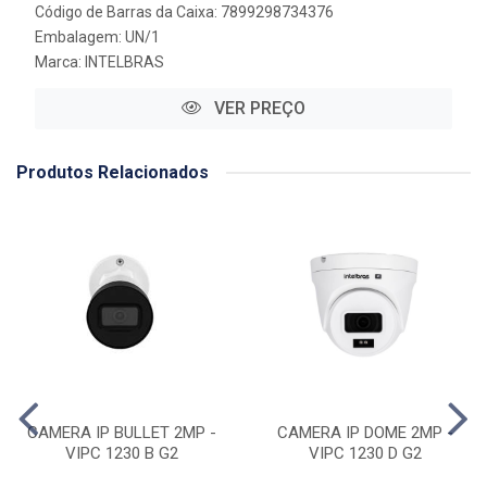
Código de Barras da Caixa: 7899298734376
Embalagem: UN/1
Marca:
INTELBRAS
VER PREÇO
Produtos Relacionados
CAMERA IP BULLET 2MP -
CAMERA IP DOME 2MP -
VIPC 1230 B G2
VIPC 1230 D G2