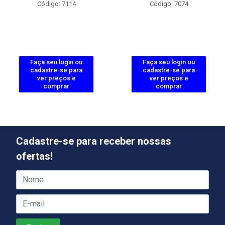
Código: 7114
Código: 7074
Faça seu login ou
Faça seu login ou
cadastre-se para
cadastre-se para
ver preços e
ver preços e
comprar
comprar
Cadastre-se para receber nossas
ofertas!