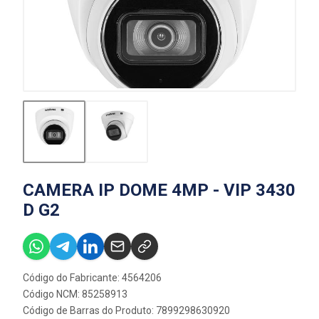
CAMERA IP DOME 4MP - VIP 3430
D G2
Código do Fabricante: 4564206
Código NCM: 85258913
Código de Barras do Produto: 7899298630920