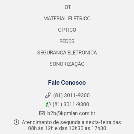
IOT
MATERIAL ELETRICO
OPTICO
REDES
SEGURANCA ELETRONICA
SONORIZAÇÃO
Fale Conosco
(81) 3011-9300
(81) 3011-9300
b2b@kgmlan.com.br
Atendimento de segunda a sexta-feira das
08h às 12h e das 13h30 às 17h30