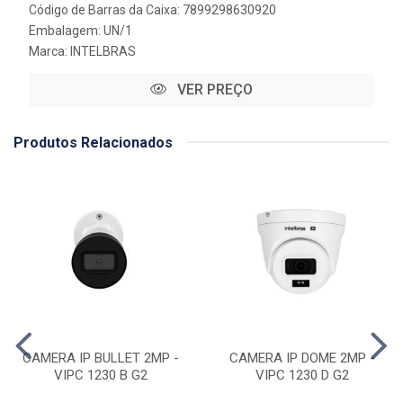
Código de Barras da Caixa: 7899298630920
Embalagem: UN/1
Marca:
INTELBRAS
VER PREÇO
Produtos Relacionados
CAMERA IP BULLET 2MP -
CAMERA IP DOME 2MP -
VIPC 1230 B G2
VIPC 1230 D G2