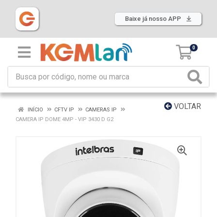
Baixe já nosso APP
0
VOLTAR
INÍCIO
CFTV IP
CAMERAS IP
CAMERA IP DOME 4MP - VIP 3430 D G2