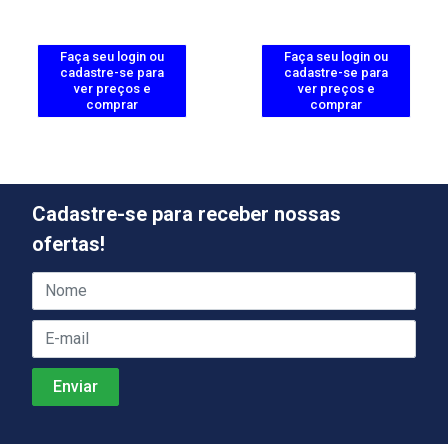
Faça seu login ou
Faça seu login ou
cadastre-se para
cadastre-se para
ver preços e
ver preços e
comprar
comprar
Cadastre-se para receber nossas
ofertas!