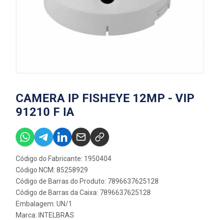
CAMERA IP FISHEYE 12MP - VIP
91210 F IA
Código do Fabricante: 1950404
Código NCM: 85258929
Código de Barras do Produto: 7896637625128
Código de Barras da Caixa: 7896637625128
Embalagem: UN/1
Marca:
INTELBRAS