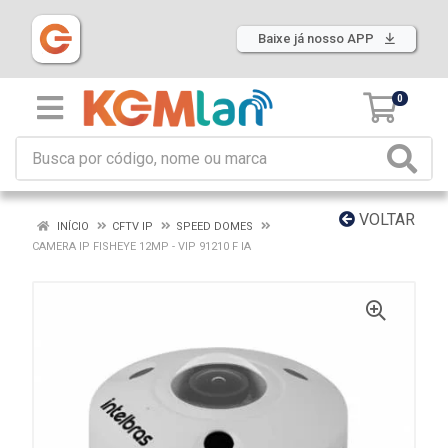
Baixe já nosso APP
0
VOLTAR
INÍCIO
CFTV IP
SPEED DOMES
CAMERA IP FISHEYE 12MP - VIP 91210 F IA