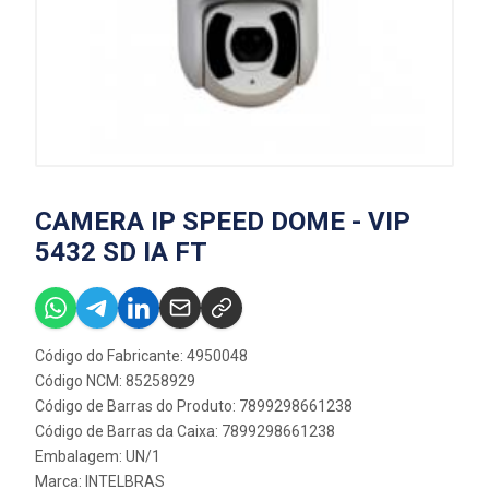
CAMERA IP SPEED DOME - VIP
5432 SD IA FT
Código do Fabricante: 4950048
Código NCM: 85258929
Código de Barras do Produto: 7899298661238
Código de Barras da Caixa: 7899298661238
Embalagem: UN/1
Marca:
INTELBRAS