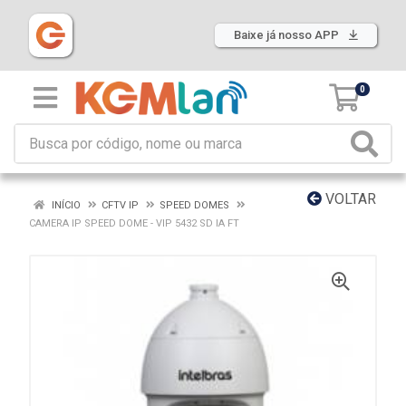
Baixe já nosso APP
0
VOLTAR
INÍCIO
CFTV IP
SPEED DOMES
CAMERA IP SPEED DOME - VIP 5432 SD IA FT