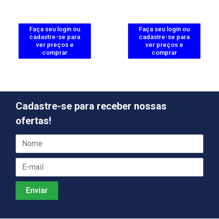
Faça seu login ou
Faça seu login ou
cadastre-se para
cadastre-se para
ver preços e
ver preços e
comprar
comprar
Cadastre-se para receber nossas
ofertas!