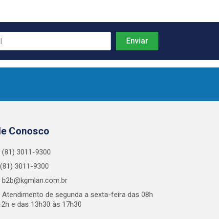
le Conosco
(81) 3011-9300
(81) 3011-9300
b2b@kgmlan.com.br
Atendimento de segunda a sexta-feira das 08h
12h e das 13h30 às 17h30