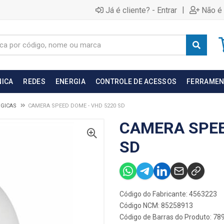
|
Já é cliente? - Entrar
Não é 
NICA
REDES
ENERGIA
CONTROLE DE ACESSOS
FERRAMEN
GICAS
CAMERA SPEED DOME - VHD 5220 SD
CAMERA SPEE
SD
Código do Fabricante: 4563223
Código NCM: 85258913
Código de Barras do Produto: 7