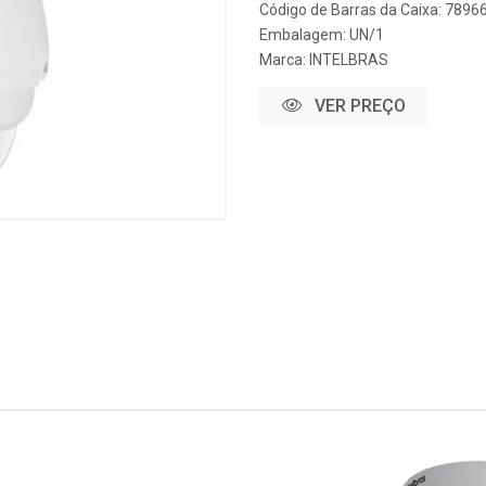
Código de Barras da Caixa: 789
Embalagem: UN/1
Marca:
INTELBRAS
VER PREÇO