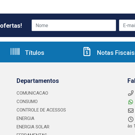
ofertas!
Títulos
Notas Fiscais
Departamentos
Fa
COMUNICACAO
CONSUMO
CONTROLE DE ACESSOS
ENERGIA
às 
ENERGIA SOLAR