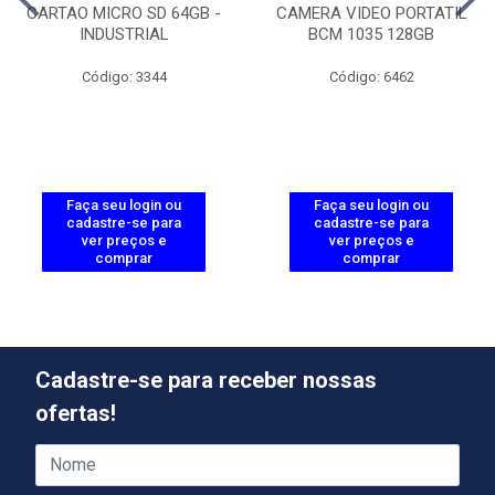
CARTAO MICRO SD 64GB -
CAMERA VIDEO PORTATIL
INDUSTRIAL
BCM 1035 128GB
Código: 3344
Código: 6462
Faça seu login ou
Faça seu login ou
cadastre-se para
cadastre-se para
ver preços e
ver preços e
comprar
comprar
Cadastre-se para receber nossas
ofertas!