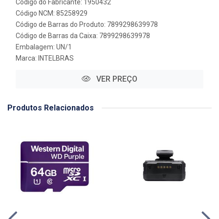
Código do Fabricante: 1950432
Código NCM: 85258929
Código de Barras do Produto: 7899298639978
Código de Barras da Caixa: 7899298639978
Embalagem: UN/1
Marca:
INTELBRAS
VER PREÇO
Produtos Relacionados