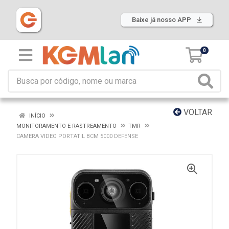
Baixe já nosso APP
0
VOLTAR
INÍCIO
MONITORAMENTO E RASTREAMENTO
TMR
CAMERA VIDEO PORTATIL BCM 5000 DEFENSE