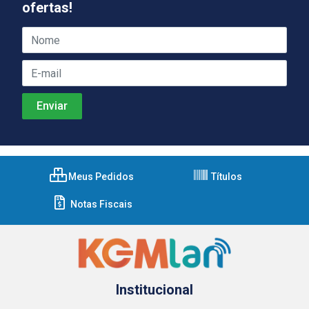
ofertas!
Meus Pedidos
Títulos
Notas Fiscais
Institucional