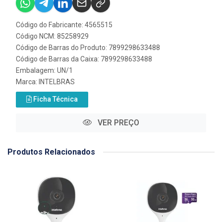
Código do Fabricante: 4565515
Código NCM: 85258929
Código de Barras do Produto: 7899298633488
Código de Barras da Caixa: 7899298633488
Embalagem: UN/1
Marca:
INTELBRAS
Ficha Técnica
VER PREÇO
Produtos Relacionados