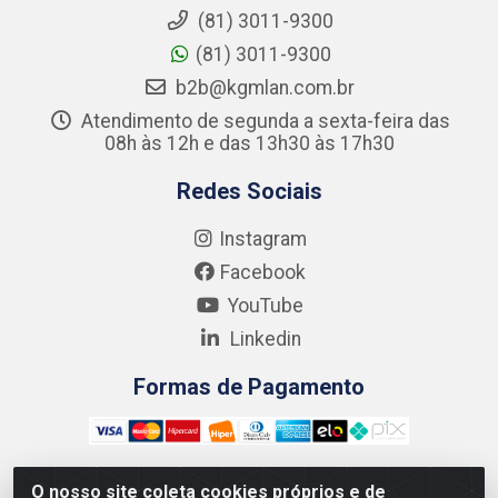
(81) 3011-9300
(81) 3011-9300
b2b@kgmlan.com.br
Atendimento de segunda a sexta-feira das
08h às 12h e das 13h30 às 17h30
Redes Sociais
Instagram
Facebook
YouTube
Linkedin
Formas de Pagamento
O nosso site coleta cookies próprios e de