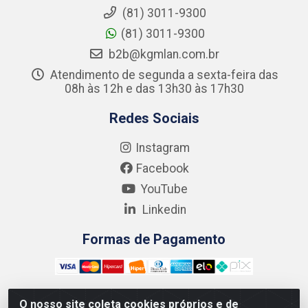
(81) 3011-9300
(81) 3011-9300
b2b@kgmlan.com.br
Atendimento de segunda a sexta-feira das
08h às 12h e das 13h30 às 17h30
Redes Sociais
Instagram
Facebook
YouTube
Linkedin
Formas de Pagamento
O nosso site coleta cookies próprios e de