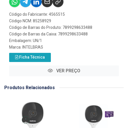
Código do Fabricante: 4565515
Código NCM: 85258929
Código de Barras do Produto: 7899298633488
Código de Barras da Caixa: 7899298633488
Embalagem: UN/1
Marca:
INTELBRAS
Ficha Técnica
VER PREÇO
Produtos Relacionados