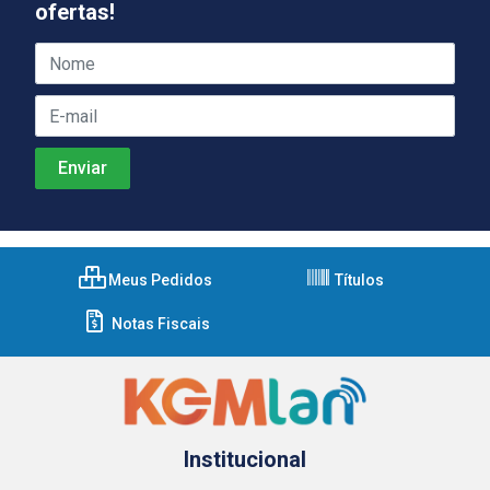
ofertas!
Meus Pedidos
Títulos
Notas Fiscais
Institucional