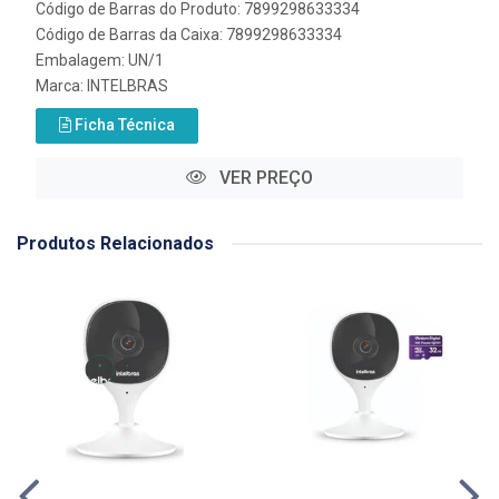
Código de Barras do Produto: 7899298633334
Código de Barras da Caixa: 7899298633334
Embalagem: UN/1
Marca:
INTELBRAS
Ficha Técnica
VER PREÇO
Produtos Relacionados