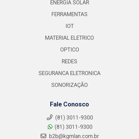
ENERGIA SOLAR
FERRAMENTAS
IOT
MATERIAL ELETRICO
OPTICO
REDES
SEGURANCA ELETRONICA
SONORIZAÇÃO
Fale Conosco
(81) 3011-9300
(81) 3011-9300
b2b@kgmlan.com.br