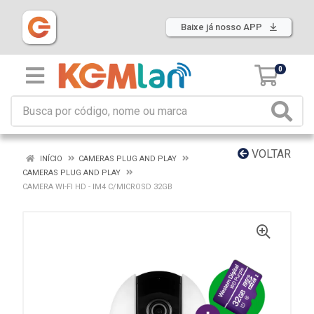
Baixe já nosso APP
0
VOLTAR
INÍCIO
CAMERAS PLUG AND PLAY
CAMERAS PLUG AND PLAY
CAMERA WI-FI HD - IM4 C/MICROSD 32GB