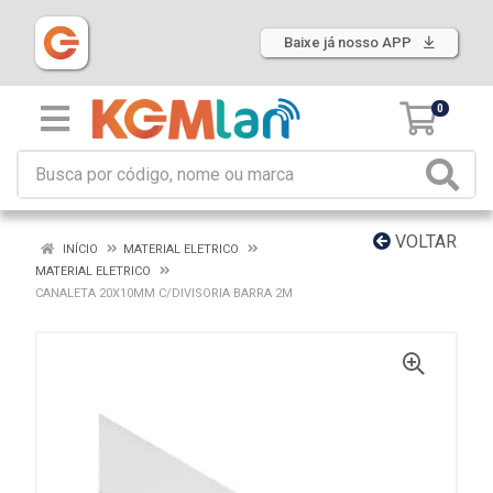
Baixe já nosso APP
0
VOLTAR
INÍCIO
MATERIAL ELETRICO
MATERIAL ELETRICO
CANALETA 20X10MM C/DIVISORIA BARRA 2M