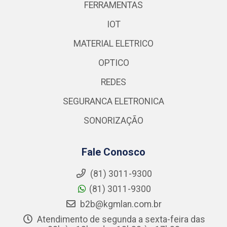
FERRAMENTAS
IOT
MATERIAL ELETRICO
OPTICO
REDES
SEGURANCA ELETRONICA
SONORIZAÇÃO
Fale Conosco
(81) 3011-9300
(81) 3011-9300
b2b@kgmlan.com.br
Atendimento de segunda a sexta-feira das