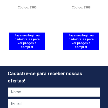
Código: 8386
Código: 8388
Faça seu login ou
Faça seu login ou
cadastre-se para
cadastre-se para
ver preços e
ver preços e
comprar
comprar
Cadastre-se para receber nossas
ofertas!