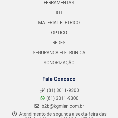
FERRAMENTAS
IOT
MATERIAL ELETRICO
OPTICO
REDES
SEGURANCA ELETRONICA
SONORIZAÇÃO
Fale Conosco
(81) 3011-9300
(81) 3011-9300
b2b@kgmlan.com.br
Atendimento de segunda a sexta-feira das