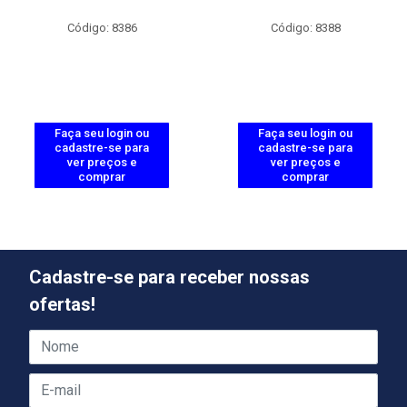
Código: 8386
Código: 8388
Faça seu login ou
Faça seu login ou
cadastre-se para
cadastre-se para
ver preços e
ver preços e
comprar
comprar
Cadastre-se para receber nossas
ofertas!