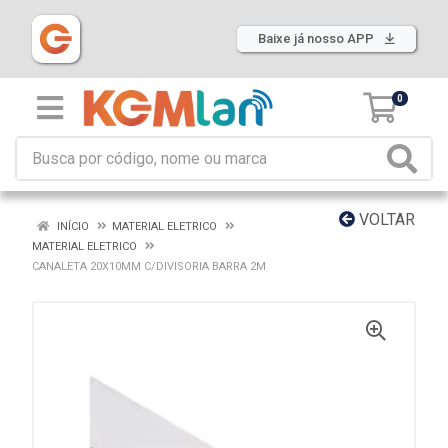
Baixe já nosso APP
0
VOLTAR
INÍCIO
MATERIAL ELETRICO
MATERIAL ELETRICO
CANALETA 20X10MM C/DIVISORIA BARRA 2M