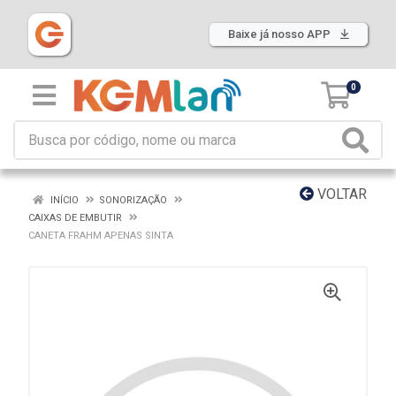
Baixe já nosso APP
0
VOLTAR
INÍCIO
SONORIZAÇÃO
CAIXAS DE EMBUTIR
CANETA FRAHM APENAS SINTA