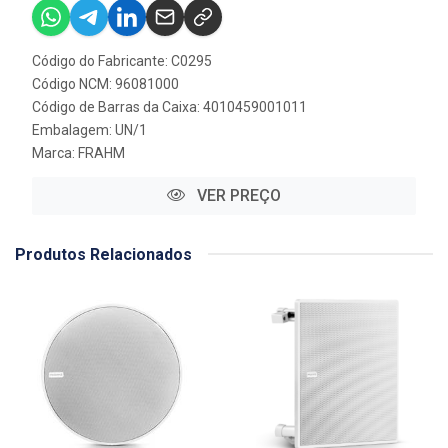
Código do Fabricante: C0295
Código NCM: 96081000
Código de Barras da Caixa: 4010459001011
Embalagem: UN/1
Marca:
FRAHM
VER PREÇO
Produtos Relacionados