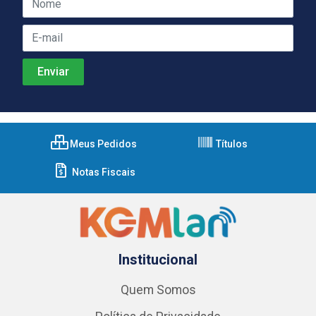
Meus Pedidos
Títulos
Notas Fiscais
Institucional
Quem Somos