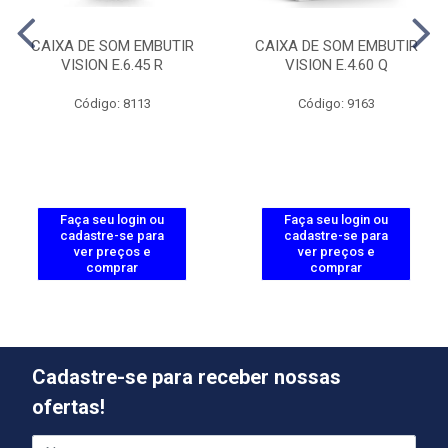
CAIXA DE SOM EMBUTIR
CAIXA DE SOM EMBUTIR
VISION E.6.45 R
VISION E.4.60 Q
Código: 8113
Código: 9163
Faça seu login ou
Faça seu login ou
cadastre-se para
cadastre-se para
ver preços e
ver preços e
comprar
comprar
Cadastre-se para receber nossas
ofertas!