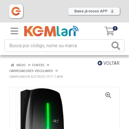
Baixe já nosso APP
0
VOLTAR
INÍCIO
FONTES
CARREGADORES VEICULARES
CARREGADOR ELETRICO CITY 7,4KW