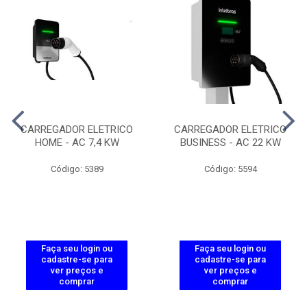
CARREGADOR ELETRICO
CARREGADOR ELETRICO
HOME - AC 7,4 KW
BUSINESS - AC 22 KW
Código: 5389
Código: 5594
Faça seu login ou
Faça seu login ou
cadastre-se para
cadastre-se para
ver preços e
ver preços e
comprar
comprar