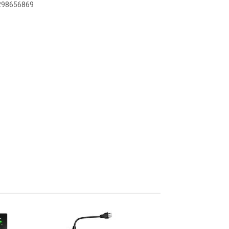
9298656869