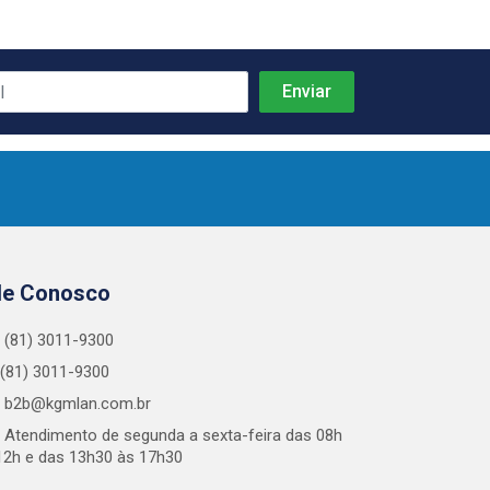
le Conosco
(81) 3011-9300
(81) 3011-9300
b2b@kgmlan.com.br
Atendimento de segunda a sexta-feira das 08h
12h e das 13h30 às 17h30