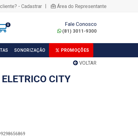
|
cliente? - Cadastrar
Área do Representante
Fale Conosco
0
(81) 3011-9300
TAS
SONORIZAÇÃO
PROMOÇÕES
VOLTAR
ELETRICO CITY
899298656869