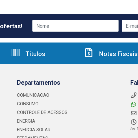
ofertas!
Títulos
Notas Fiscais
Departamentos
Fa
COMUNICACAO
CONSUMO
CONTROLE DE ACESSOS
ENERGIA
às 
ENERGIA SOLAR