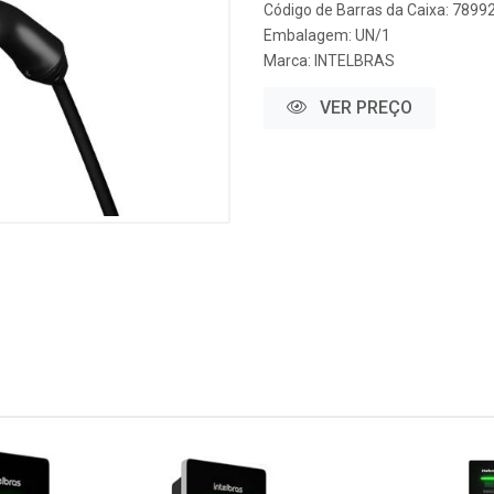
Código de Barras da Caixa: 789
Embalagem: UN/1
Marca:
INTELBRAS
VER PREÇO