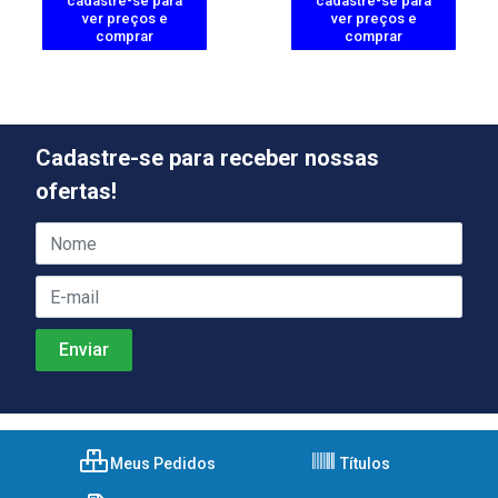
cadastre-se para
cadastre-se para
ver preços e
ver preços e
comprar
comprar
Cadastre-se para receber nossas
ofertas!
Meus Pedidos
Títulos