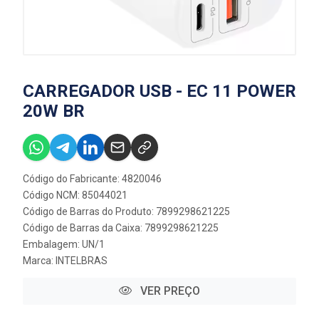
CARREGADOR USB - EC 11 POWER
20W BR
Código do Fabricante: 4820046
Código NCM: 85044021
Código de Barras do Produto: 7899298621225
Código de Barras da Caixa: 7899298621225
Embalagem: UN/1
Marca:
INTELBRAS
VER PREÇO