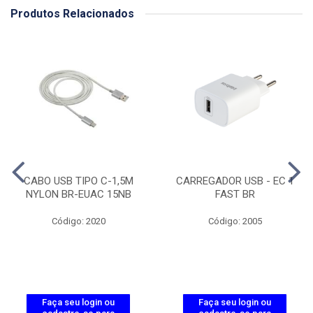
Produtos Relacionados
CABO USB TIPO C-1,5M
CARREGADOR USB - EC 1
NYLON BR-EUAC 15NB
FAST BR
Código: 2020
Código: 2005
Faça seu login ou
Faça seu login ou